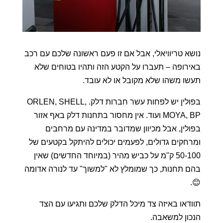
נושא טריוויאלי, אבל אם זו פעם ראשונה שלכם עם רכב
באירופה – תעברו על הקטע הזה ותהיו בטוחים שלא
תעשו משהו שלא מקובל או לא עובד.
בפולין יש לפחות עשר חברות דלק. ORLEN, SHELL,
MOYA, BP ועוד. אין מחסור בתחנות דלק באף אזור
בפולין, אבל מכיוון שמדובר במדינה עם מרחבים
ומרחקים גדולים, לפעמים יכולים להיתקל בקטעים של
50-100 ק"מ על כביש מהיר (במיוחד החדשים) שאין
בהם תחנות, כך שמומלץ לא "למשוך" עד לנורה אדומה
😊.
תוודאו באיזה צד מיכל הדלק שלכם ותגיעו עם הצד
הנכון למשאבה.