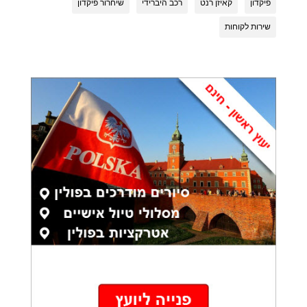
פיקדון
קאיזן רנט
רכב היברידי
שיחרור פיקדון
שירות לקוחות