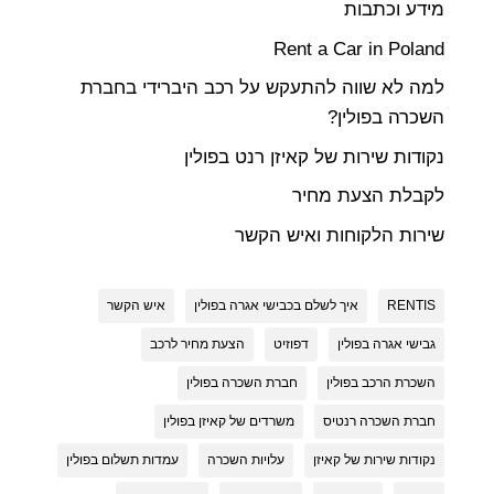
מידע וכתבות
Rent a Car in Poland
למה לא שווה להתעקש על רכב היברידי בחברת
השכרה בפולין?
נקודות שירות של קאיזן רנט בפולין
לקבלת הצעת מחיר
שירות הלקוחות ואיש הקשר
RENTIS
איך לשלם בכבישי אגרה בפולין
איש הקשר
גבישי אגרה בפולין
דפוזיט
הצעת מחיר לרכב
השכרת הרכב בפולין
חברת השכרה בפולין
חברת השכרה רנטיס
משרדים של קאיזן בפולין
נקודות שירות של קאיזן
עלויות השכרה
עמדות תשלום בפולין