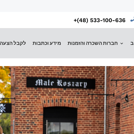
533-100-636 (48)+
ב
חברות השכרה והזמנות
מידע וכתבות
לקבל הצעה