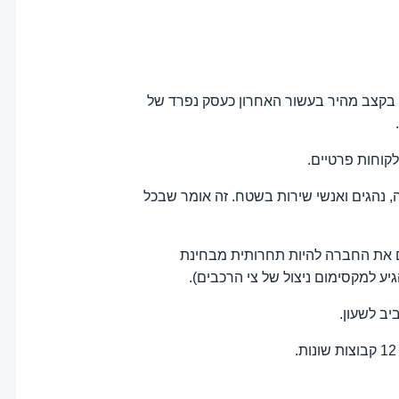
ם (נכון לאמצע שנת 2023). חברת ההשכרה התפתחה בקצב מהיר בעשור האחרון כעסק נפרד של
קוחות פרטיים.
 נהגים ואנשי שירות בשטח. זה אומר שבכל
 את החברה להיות תחרותית מבחינת
ע למקסימום ניצול של צי הרכבים).