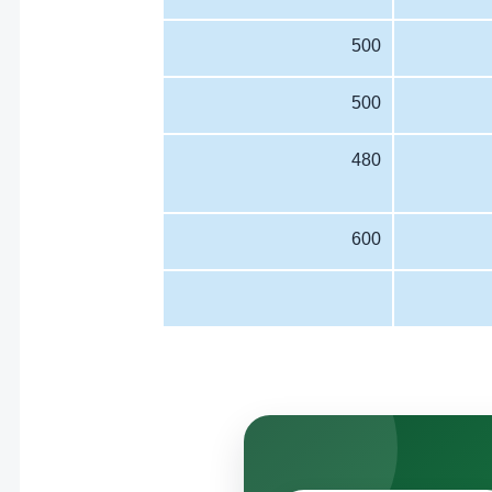
500
500
480
600