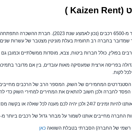
K )
חברת ההשכרה השנייה בגודלה בפולין עם יותר מ-6500 רכבי
 כך שמדובר בחברה רב תחומית בעלת מוניטין מצטבר של עשרות שנים.
 בפולין, כולל חברות ביטוח, צבא, מוסדות ממשלתיים וכמובן גם ל
דולה בפריסה ארצית שמעסיקה מאות עובדים, בין אם מדובר בתמיכה,
לכל לקוח.
י הסטנדרטים המחמירים של השוק. המספר הרב של הרכבים מחייבים
הפסד לחברה ולכן חשוב להתאים את המחירים למחירי השוק כדי להגי
נה לכל שאלה או בקשה מסביב לשעון.
ה מחייבים אותנו לשמור על מבחר גדול של רכבים ביותר מ- 12 קבוצות שונות.
נציג רשמי של החברה) הסברתי בטבלת השוואה
כאן