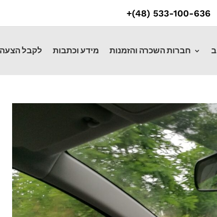
533-100-636 (48)+
ב
חברות השכרה והזמנות
מידע וכתבות
לקבל הצעה