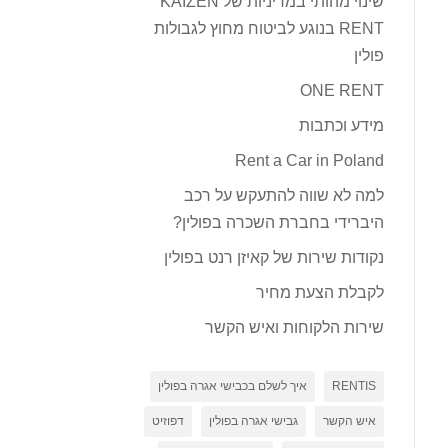
שינוי מהותי במדיניות של KAIZEN
RENT בנוגע לביטוח מחוץ לגבולות
פולין
ONE RENT
מידע וכתבות
Rent a Car in Poland
למה לא שווה להתעקש על רכב
היברידי בחברת השכרה בפולין?
נקודות שירות של קאיזן רנט בפולין
לקבלת הצעת מחיר
שירות הלקוחות ואיש הקשר
RENTIS
איך לשלם בכבישי אגרה בפולין
איש הקשר
גבישי אגרה בפולין
דפוזיט