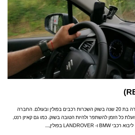
חברה להשכרת הרכב רנטיס ( RENTIS ) החברה בת 20 שנה בשוק השכרות רכבים בפולין ובעולם. החברה
ועלת כל הזמן להשתפר ולהיות הטובה בשוק. כמו גם קאיזן רנט,
LAND בפולין,...