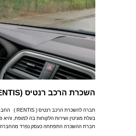
השכרת הרכב רנטיס (RENTIS)
בעלת מוניטין ושירות הלקוחות בה למופת, והיא פ
חברת ההשכרה התפתחה כעסק נפרד מהחברה ליבוא רכבי BMW ו- ROVER