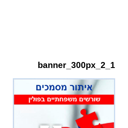
banner_300px_2_1