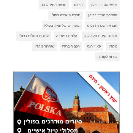
גבישי אגרה בפולין
דפוזיט
הצעת מחיר לרכב
השכרת הרכב בפולין
חברת השכרה בפולין
חברת השכרה רנטיס
משרדים של קאיזן בפולין
נקודות שירות של קאיזן
עלויות השכרה
עמדות תשלום בפולין
פיקדון
קאיזן רנט
רכב היברידי
שיחרור פיקדון
שירות לקוחות