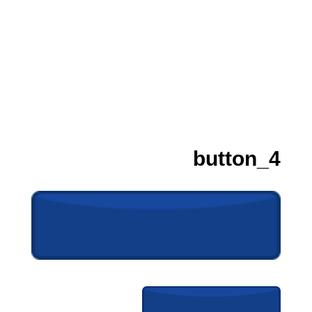
button_4