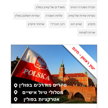
חברת השכרה רנטיס
משרדים של קאיזן בפולין
נקודות שירות של קאיזן
עלויות השכרה
עמדות תשלום בפולין
פיקדון
קאיזן רנט
רכב היברידי
שיחרור פיקדון
שירות לקוחות