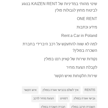
שינוי מהותי במדיניות של KAIZEN RENT בנוגע
לביטוח מחוץ לגבולות פולין
ONE RENT
מידע וכתבות
Rent a Car in Poland
למה לא שווה להתעקש על רכב היברידי בחברת
השכרה בפולין?
נקודות שירות של קאיזן רנט בפולין
לקבלת הצעת מחיר
שירות הלקוחות ואיש הקשר
RENTIS
איך לשלם בכבישי אגרה בפולין
איש הקשר
גבישי אגרה בפולין
דפוזיט
הצעת מחיר לרכב
השכרת הרכב בפולין
חברת השכרה בפולין