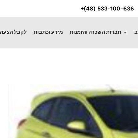
533-100-636 (48)+
ב
חברות השכרה והזמנות
מידע וכתבות
לקבל הצעה