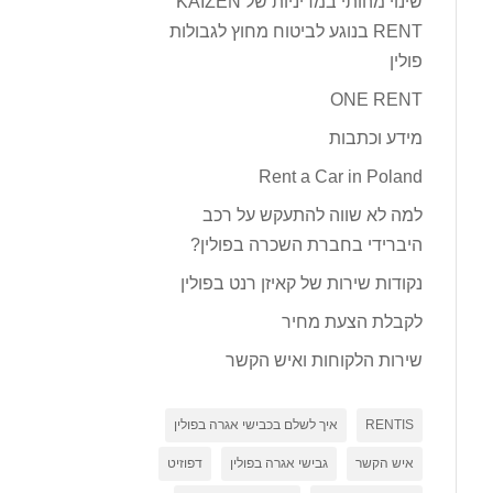
שינוי מהותי במדיניות של KAIZEN
RENT בנוגע לביטוח מחוץ לגבולות
פולין
ONE RENT
מידע וכתבות
Rent a Car in Poland
למה לא שווה להתעקש על רכב
היברידי בחברת השכרה בפולין?
נקודות שירות של קאיזן רנט בפולין
לקבלת הצעת מחיר
שירות הלקוחות ואיש הקשר
RENTIS
איך לשלם בכבישי אגרה בפולין
איש הקשר
גבישי אגרה בפולין
דפוזיט