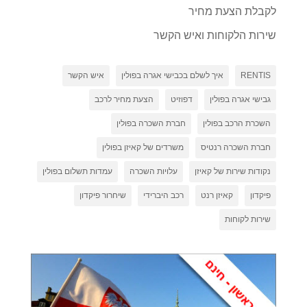
לקבלת הצעת מחיר
שירות הלקוחות ואיש הקשר
RENTIS
איך לשלם בכבישי אגרה בפולין
איש הקשר
גבישי אגרה בפולין
דפוזיט
הצעת מחיר לרכב
השכרת הרכב בפולין
חברת השכרה בפולין
חברת השכרה רנטיס
משרדים של קאיזן בפולין
נקודות שירות של קאיזן
עלויות השכרה
עמדות תשלום בפולין
פיקדון
קאיזן רנט
רכב היברידי
שיחרור פיקדון
שירות לקוחות