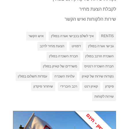
לקבלת הצעת מחיר
שירות הלקוחות ואיש הקשר
RENTIS
איך לשלם בכבישי אגרה בפולין
איש הקשר
גבישי אגרה בפולין
דפוזיט
הצעת מחיר לרכב
השכרת הרכב בפולין
חברת השכרה בפולין
חברת השכרה רנטיס
משרדים של קאיזן בפולין
נקודות שירות של קאיזן
עלויות השכרה
עמדות תשלום בפולין
פיקדון
קאיזן רנט
רכב היברידי
שיחרור פיקדון
שירות לקוחות